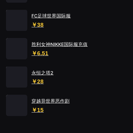
FC足球世界国际服
￥38
胜利女神NIKKE国际服充值
￥6.51
永恒之塔2
￥28
穿越异世界恶作剧
￥15