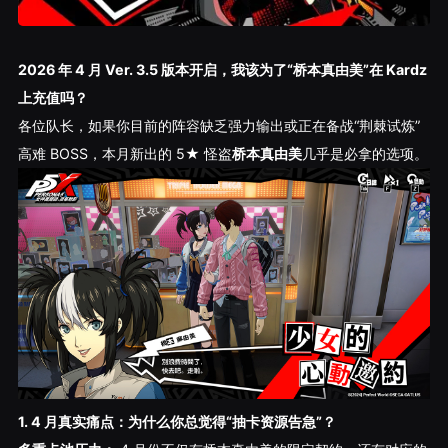
2026 年 4 月 Ver. 3.5 版本开启，我该为了“桥本真由美”在 Kardz
上充值吗？
各位队长，如果你目前的阵容缺乏强力输出或正在备战“荆棘试炼”
高难 BOSS，本月新出的 5★ 怪盗
桥本真由美
几乎是必拿的选项。
1. 4 月真实痛点：为什么你总觉得“抽卡资源告急”？