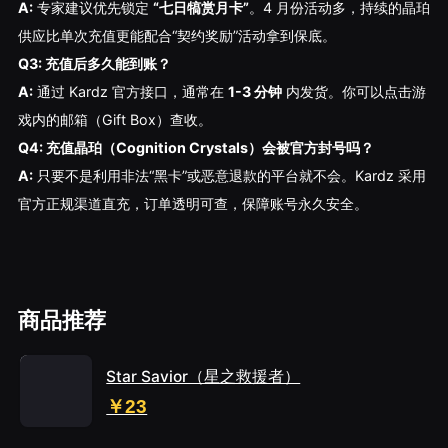
A:
专家建议优先锁定
“七日犒赏月卡”
。4 月份活动多，持续的晶珀
供应比单次充值更能配合“契约奖励”活动拿到保底。
Q3: 充值后多久能到账？
A:
通过 Kardz 官方接口，通常在
1-3 分钟
内发货。你可以点击游
戏内的邮箱（Gift Box）查收。
Q4: 充值晶珀（Cognition Crystals）会被官方封号吗？
A:
只要不是利用非法“黑卡”或恶意退款的平台就不会。Kardz 采用
官方正规渠道直充，订单透明可查，保障账号永久安全。
商品推荐
Star Savior（星之救援者）
￥23