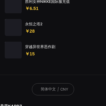
胜利女神NIKKE国际服充值
￥6.51
永恒之塔2
￥28
穿越异世界恶作剧
￥15
简体中文
|
CNY