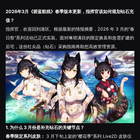
2026年3月《碧蓝航线》春季版本更新，指挥官该如何规划钻石充
值？
指挥官，欢迎回到港区。根据最新的情报摘要，2026 年 3 月的“春
日祭”系列活动已正式实装。面对琳琅满目的限定换装和急需扩建的
后宅，这份红尖晶（钻石）采购指南将助您高效管理资源。
1. 为什么 3 月份是补充钻石的关键节点？
春季限定系列皮肤：
3 月下旬上架的“樱花季”系列 Live2D 皮肤仅