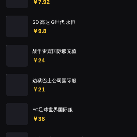
￥7.92
SD 高达 G世代 永恒
￥9.8
战争雷霆国际服充值
￥24
边狱巴士公司国际服
￥21
FC足球世界国际服
￥38