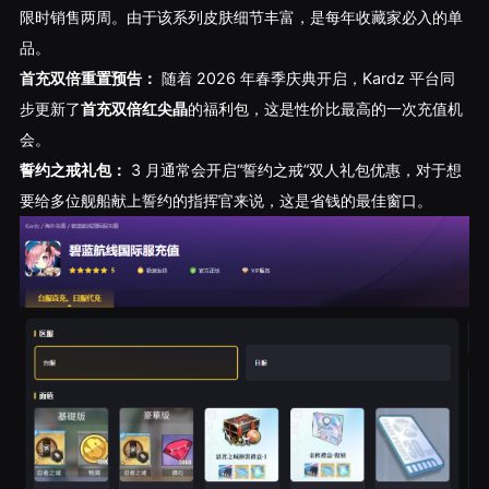
限时销售两周。由于该系列皮肤细节丰富，是每年收藏家必入的单
品。
首充双倍重置预告：
随着 2026 年春季庆典开启，Kardz 平台同
步更新了
首充双倍红尖晶
的福利包，这是性价比最高的一次充值机
会。
誓约之戒礼包：
3 月通常会开启“誓约之戒”双人礼包优惠，对于想
要给多位舰船献上誓约的指挥官来说，这是省钱的最佳窗口。