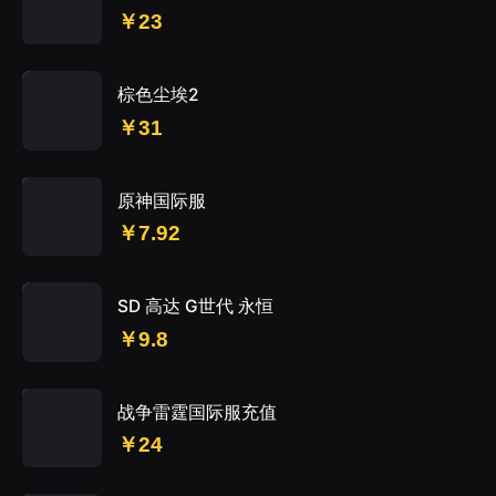
￥23
棕色尘埃2
￥31
原神国际服
￥7.92
SD 高达 G世代 永恒
￥9.8
战争雷霆国际服充值
￥24