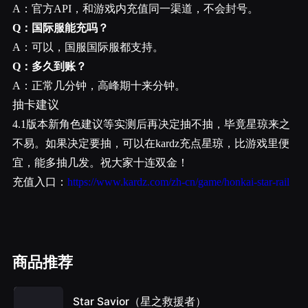
A：官方API，和游戏内充值同一渠道，不会封号。
Q：国际服能充吗？
A：可以，国服国际服都支持。
Q：多久到账？
A：正常几分钟，高峰期十来分钟。
抽卡建议
4.1版本新角色建议等实测后再决定抽不抽，毕竟星琼来之
不易。如果决定要抽，可以在kardz充点星琼，比游戏里便
宜，能多抽几发。祝大家十连双金！
充值入口：
https://www.kardz.com/zh-cn/game/honkai-star-rail
商品推荐
Star Savior（星之救援者）