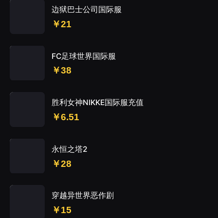
边狱巴士公司国际服
￥21
FC足球世界国际服
￥38
胜利女神NIKKE国际服充值
￥6.51
永恒之塔2
￥28
穿越异世界恶作剧
￥15