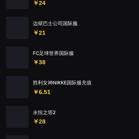
￥24
边狱巴士公司国际服
￥21
FC足球世界国际服
￥38
胜利女神NIKKE国际服充值
￥6.51
永恒之塔2
￥28