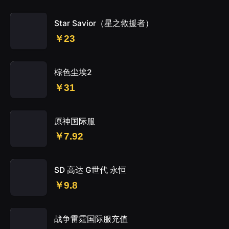
Star Savior（星之救援者）
￥23
棕色尘埃2
￥31
原神国际服
￥7.92
SD 高达 G世代 永恒
￥9.8
战争雷霆国际服充值