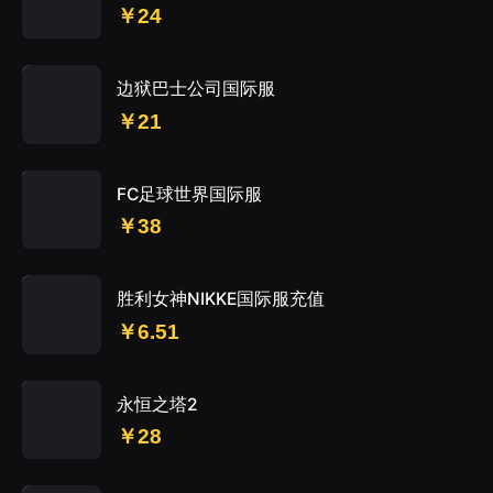
￥24
边狱巴士公司国际服
￥21
FC足球世界国际服
￥38
胜利女神NIKKE国际服充值
￥6.51
永恒之塔2
￥28