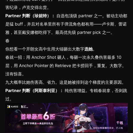
害纪录，卢克交得出货。
Partner 判断（珍妮特）：
自选包顶级 partner 之一。被动主动都
是猛 buff，并且对名单里所有子弹流角色都有用——卢卡斯、蕾诺
雅，甚至戴安娜都吃得下。最高优先级 partner pick 之一。
春
你想看一个开朗女高中生用大锚砸出大数字
选她
。
春就一招：用 Anchor Shot 砸人，每砸一次永久叠伤害最多 10
层，用 Anchor Pointer 的 Retrieve 把卡捞回手，重复。大数字。
没有惊喜。
九大概率比她伤害高、省力。这是她被排到这个梯度的主要原因。
Partner 判断（阿斯泰利亚）：
纯伤害增益。专精春就拿，否则跳
过。