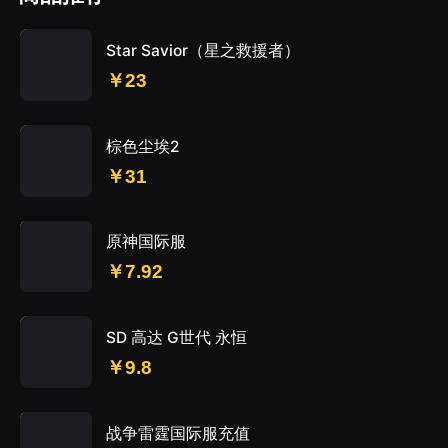
Star Savior（星之救援者）
￥23
棕色尘埃2
￥31
原神国际服
￥7.92
SD 高达 G世代 永恒
￥9.8
战争雷霆国际服充值