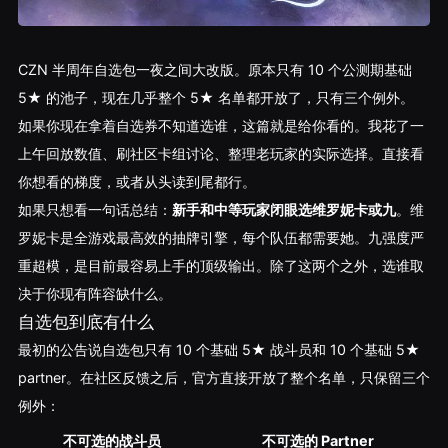
CZN 半周年自选包一夜之间大改版。原本只有 10 个公测期基础
5★ 的池子，现在几乎整个 5★ 名单都开放了，只有三个例外。
如果你现在拿着自选券不知道选谁，这篇就是给你看的。我花了一
上午回放数值、刷社区卡组讨论、整理老玩家的实际选择。直接看
你想看的梯度，或者从头读到尾都行。
如果只想看一句话总结：
新手和中等玩家闭眼选维罗妮卡或九
。维
罗妮卡是全游戏最高效的抽牌引擎，每个队伍都需要她。九强度严
重超模，是目前最容易上手的顶级输出。除了这两个之外，选谁取
决于你现有阵容缺什么。
自选包到底有什么
最初的公告说自选包只有 10 个基础 5★ 战斗员和 10 个基础 5★
partner。在社区反馈之后，官方直接开放了整个名单，只保留三个
例外：
不可选的战斗员
不可选的 Partner