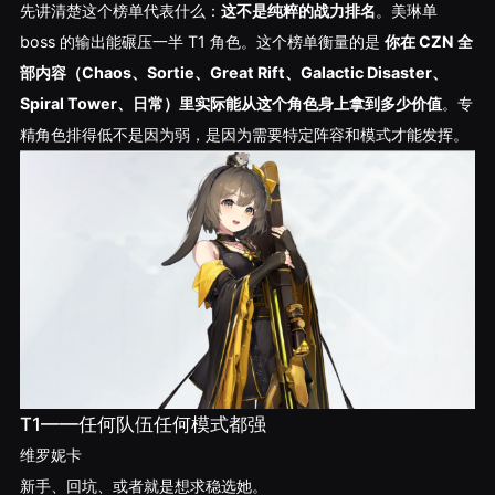
先讲清楚这个榜单代表什么：
这不是纯粹的战力排名
。美琳单
boss 的输出能碾压一半 T1 角色。这个榜单衡量的是
你在 CZN 全
部内容（Chaos、Sortie、Great Rift、Galactic Disaster、
Spiral Tower、日常）里实际能从这个角色身上拿到多少价值
。专
精角色排得低不是因为弱，是因为需要特定阵容和模式才能发挥。
T1——任何队伍任何模式都强
维罗妮卡
新手、回坑、或者就是想求稳选她。