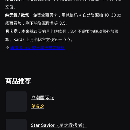
充值。
纯无氪 / 微氪
：免费拿丽贝卡，用兑换码 + 自然资源抽 10-30 发
露西看脸，剩下的资源攒着等 3.5。
月卡党
：本来就该买的月卡继续买，3.4 不需要为联动额外加预
算。Kardz 上月卡比官方便宜一点点。
→
查看 Kardz 鸣潮星声当前价格
商品推荐
鸣潮国际服
￥6.2
Star Savior（星之救援者）