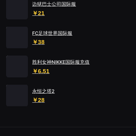
边狱巴士公司国际服
￥21
FC足球世界国际服
￥38
胜利女神NIKKE国际服充值
￥6.51
永恒之塔2
￥28