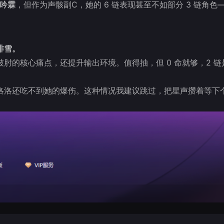
链吟霖
，但作为声骸副C，她的 6 链表现甚至不如部分 3 链角色
绯雪。
肘的核心痛点，还提升输出环境。值得抽，但 0 命就够，2 链
洛洛还吃不到她的爆伤。这种情况我建议跳过，把星声攒着等下