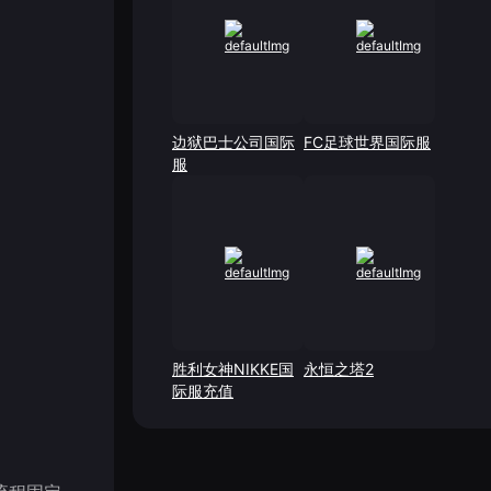
边狱巴士公司国际
FC足球世界国际服
服
胜利女神NIKKE国
永恒之塔2
际服充值