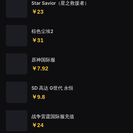
Star Savior（星之救援者）
￥23
棕色尘埃2
￥31
原神国际服
￥7.92
SD 高达 G世代 永恒
￥9.8
战争雷霆国际服充值
￥24