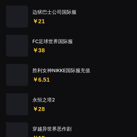
边狱巴士公司国际服
￥21
FC足球世界国际服
￥38
胜利女神NIKKE国际服充值
￥6.51
永恒之塔2
￥28
穿越异世界恶作剧