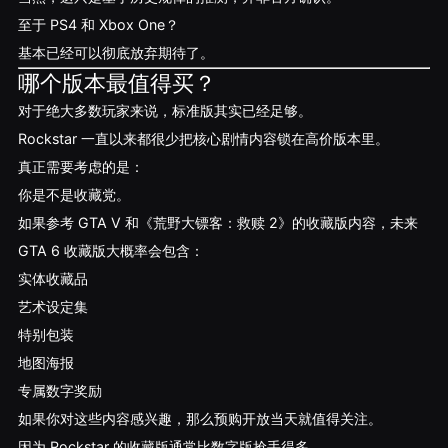
至于 PS4 和 Xbox One？
基本已经可以彻底放弃期待了。
哪个版本最值得买？
对于绝大多数玩家来说，标准版其实已经足够。
Rockstar 一直以来都很少把核心剧情内容锁在高价版本里。
真正需要考虑的是：
你是不是收藏党。
如果参考 GTA V 和《荒野大镖客：救赎 2》的收藏版内容，未来
GTA 6 收藏版大概率会包含：
实体收藏品
艺术设定集
特别包装
地图海报
专属数字奖励
如果你对这些内容感兴趣，那么预购开放当天就值得关注。
因为 Rockstar 的收藏版通常比数字版抢手得多。