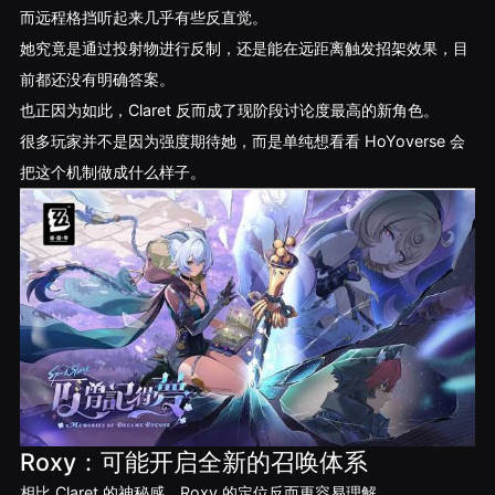
而远程格挡听起来几乎有些反直觉。
她究竟是通过投射物进行反制，还是能在远距离触发招架效果，目
前都还没有明确答案。
也正因为如此，Claret 反而成了现阶段讨论度最高的新角色。
很多玩家并不是因为强度期待她，而是单纯想看看 HoYoverse 会
把这个机制做成什么样子。
Roxy：可能开启全新的召唤体系
相比 Claret 的神秘感，Roxy 的定位反而更容易理解。