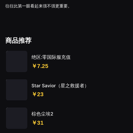
往往比第一眼看起来强不强更重要。
商品推荐
绝区:零国际服充值
￥7.25
Star Savior（星之救援者）
￥23
棕色尘埃2
￥31