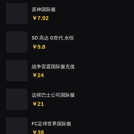
原神国际服
￥7.92
SD 高达 G世代 永恒
￥9.8
战争雷霆国际服充值
￥24
边狱巴士公司国际服
￥21
FC足球世界国际服
￥38