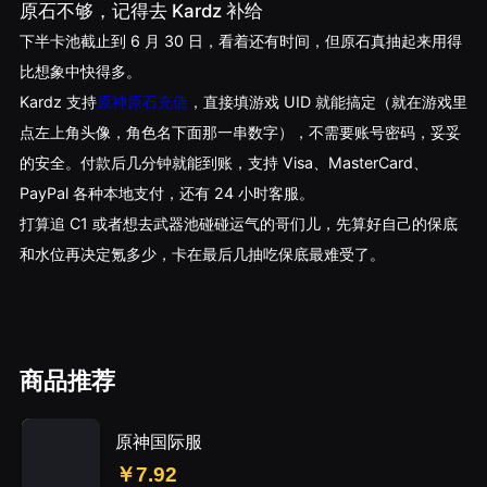
原石不够，记得去 Kardz 补给
下半卡池截止到 6 月 30 日，看着还有时间，但原石真抽起来用得
比想象中快得多。
Kardz 支持
原神原石充值
，直接填游戏 UID 就能搞定（就在游戏里
点左上角头像，角色名下面那一串数字），不需要账号密码，妥妥
的安全。付款后几分钟就能到账，支持 Visa、MasterCard、
PayPal 各种本地支付，还有 24 小时客服。
打算追 C1 或者想去武器池碰碰运气的哥们儿，先算好自己的保底
和水位再决定氪多少，卡在最后几抽吃保底最难受了。
商品推荐
原神国际服
￥7.92