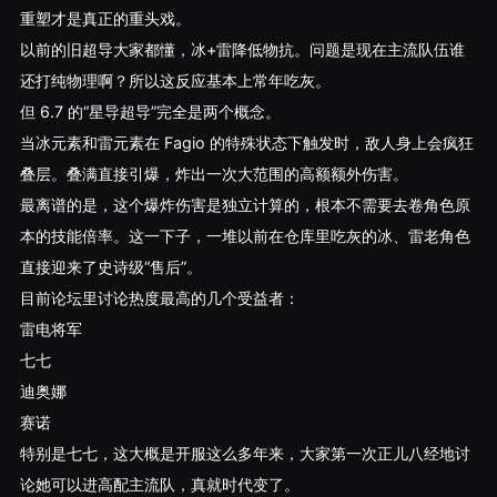
重塑才是真正的重头戏。
以前的旧超导大家都懂，冰+雷降低物抗。问题是现在主流队伍谁
还打纯物理啊？所以这反应基本上常年吃灰。
但 6.7 的“星导超导”完全是两个概念。
当冰元素和雷元素在 Fagio 的特殊状态下触发时，敌人身上会疯狂
叠层。叠满直接引爆，炸出一次大范围的高额额外伤害。
最离谱的是，这个爆炸伤害是独立计算的，根本不需要去卷角色原
本的技能倍率。这一下子，一堆以前在仓库里吃灰的冰、雷老角色
直接迎来了史诗级“售后”。
目前论坛里讨论热度最高的几个受益者：
雷电将军
七七
迪奥娜
赛诺
特别是七七，这大概是开服这么多年来，大家第一次正儿八经地讨
论她可以进高配主流队，真就时代变了。