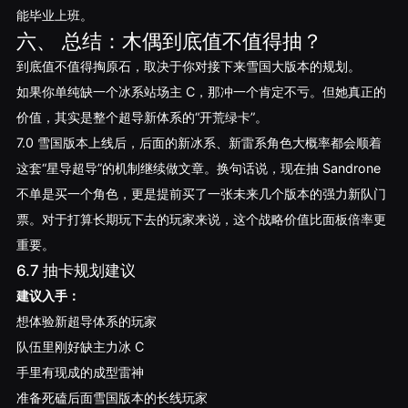
能毕业上班。
六、 总结：木偶到底值不值得抽？
到底值不值得掏原石，取决于你对接下来雪国大版本的规划。
如果你单纯缺一个冰系站场主 C，那冲一个肯定不亏。但她真正的
价值，其实是整个超导新体系的“开荒绿卡”。
7.0 雪国版本上线后，后面的新冰系、新雷系角色大概率都会顺着
这套“星导超导”的机制继续做文章。换句话说，现在抽 Sandrone
不单是买一个角色，更是提前买了一张未来几个版本的强力新队门
票。对于打算长期玩下去的玩家来说，这个战略价值比面板倍率更
重要。
6.7 抽卡规划建议
建议入手：
想体验新超导体系的玩家
队伍里刚好缺主力冰 C
手里有现成的成型雷神
准备死磕后面雪国版本的长线玩家