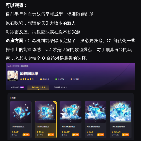
可以观望：
目前手里的主力队伍早就成型，深渊随便乱杀
原石吃紧，想留给 7.0 大版本的新人
对冰雷反应、纯反应队实在提不起兴趣
命座方面：
0 命机制就给得很完整了，没必要强追。C1 能优化一些
操作上的能量体感，C2 才是明显的数值爆点。对于预算有限的玩
家，老老实实抽个 0 命绝对是最香的选择。