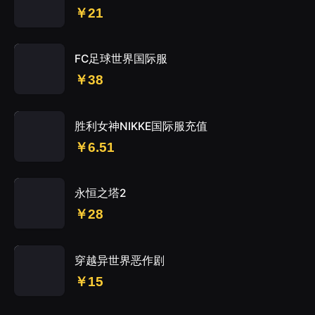
￥21
FC足球世界国际服
￥38
胜利女神NIKKE国际服充值
￥6.51
永恒之塔2
￥28
穿越异世界恶作剧
￥15