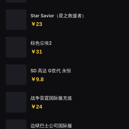
Star Savior（星之救援者）
￥23
棕色尘埃2
￥31
SD 高达 G世代 永恒
￥9.8
战争雷霆国际服充值
￥24
边狱巴士公司国际服