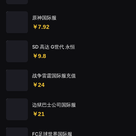
原神国际服
￥7.92
SD 高达 G世代 永恒
￥9.8
战争雷霆国际服充值
￥24
边狱巴士公司国际服
￥21
FC足球世界国际服