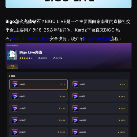
Bigo怎么充值钻石
？BIGO LIVE是一个主要面向东南亚的直播社交
平台,主要用户为18-25岁年轻群体。Kardz平台直充BIGO 钻
石,
BIGO LIVE
钻石充值
安全快捷，现介绍
Bigo钻石充值
流程：