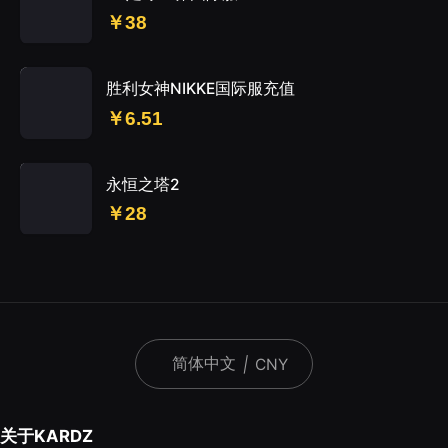
￥38
胜利女神NIKKE国际服充值
￥6.51
永恒之塔2
￥28
简体中文
|
CNY
关于KARDZ