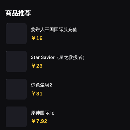
商品推荐
姜饼人王国国际服充值
￥16
Star Savior（星之救援者）
￥23
棕色尘埃2
￥31
原神国际服
￥7.92