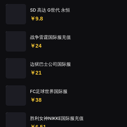
SD 高达 G世代 永恒
￥9.8
战争雷霆国际服充值
￥24
边狱巴士公司国际服
￥21
FC足球世界国际服
￥38
胜利女神NIKKE国际服充值
￥6.51