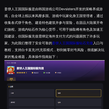
姜饼人王国国际服是由韩国游戏公司Devsisters开发的策略养成游
戏，自全球上线以来风靡多国。游戏中玩家化身王国管理者，通过
收集各式饼干角色、建造特色建筑并参与冒险，在甜品大陆展开奇
幻旅程。游戏内钻石作为核心货币，可用于抽取稀有角色及加速王
国建设，但国际服充值需绑定海外支付方式的问题困扰了许多玩
家。为此我们整理了安全可靠的
姜饼人王国国际服钻石充值
入口与
教程，支持白卡直充/代充双模式，秒到账零封号风险，彻底解决玩
家的氪金难题，具体操作指南如下：