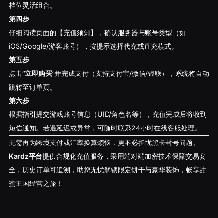
档位灵活组合。
第四步
仔细阅读页面的【充值须知】，确认服务器与账号类型（如
iOS/Google/游客账号），按提示选择代充或直充模式。
第五步
点击“
立即购买
”并完成支付（支持支付宝/微信/银联），系统将自动
跳转至订单页。
第六步
根据指引提交游戏账号信息（UID/角色名等），充值完成后将收到
短信通知。若遇延迟或异常，可随时联系24小时在线客服处理。
无需再为跨境支付或汇率换算烦恼，更不必担忧黑卡封号问题。
Kardz平台
提供合规化充值服务，采用端对端加密技术保障交易安
全，历史订单可追溯，助您无忧解锁限定饼干与豪华装饰，畅享甜
蜜王国经营之旅！