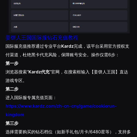
姜饼人王国国际服钻石充值教程
国际服充值推荐通过专业平台
Kardz
完成，该平台采用官方授权支
付渠道，杜绝黑卡代充风险，保障账号安全。操作仅需6步：
第一步
浏览器搜索“
Kardz代充
”官网，在搜索框输入【姜饼人王国】直达
游戏专区。
第二步
进入国际服专属充值页面：
https://www.kardz.com/zh-cn-cny/game/cookierun-
kingdom
第三步
选择需要购买的钻石档位（如新手礼包/月卡/6480星等），支持多