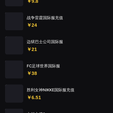
￥9.8
战争雷霆国际服充值
￥24
边狱巴士公司国际服
￥21
FC足球世界国际服
￥38
胜利女神NIKKE国际服充值
￥6.51