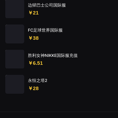
边狱巴士公司国际服
￥21
FC足球世界国际服
￥38
胜利女神NIKKE国际服充值
￥6.51
永恒之塔2
￥28