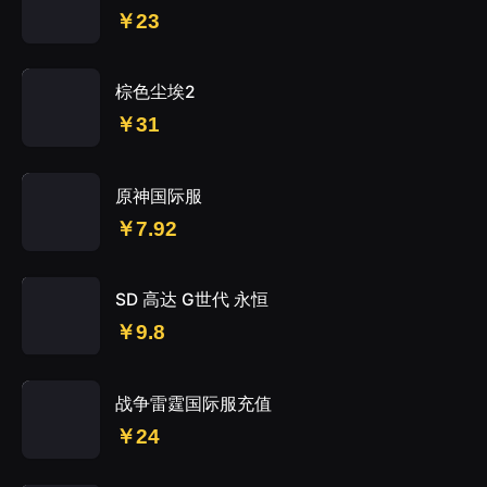
￥23
棕色尘埃2
￥31
原神国际服
￥7.92
SD 高达 G世代 永恒
￥9.8
战争雷霆国际服充值
￥24