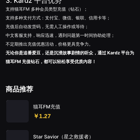
3. Kardz 平台优势
支持猫耳FM 多种会员类型充值（
钻石
）；
支持多种支付方式：支付宝、微信、银联、信用卡等；
充值后自动发货码，无需人工操作或等待；
中文客服支持，响应迅速，遇到问题第一时间协助处理；
不定期推出充值优惠活动，价格更具竞争力。
无论你是追番爱豆，还是沉浸故事剧情的听众，通过 Kardz 平台为
猫耳FM 充值
钻石
，都可以轻松享受优质内容！
商品推荐
猫耳FM充值
￥1.27
Star Savior（星之救援者）