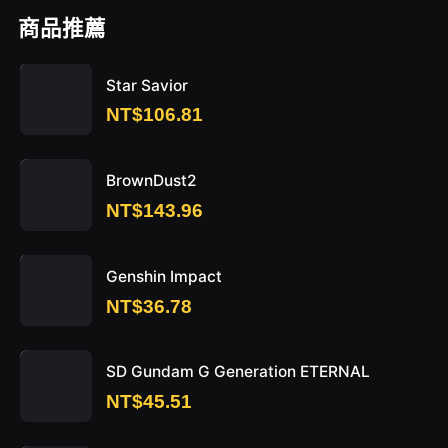
商品推薦
Star Savior
NT$106.81
BrownDust2
NT$143.96
Genshin Impact
NT$36.78
SD Gundam G Generation ETERNAL
NT$45.51