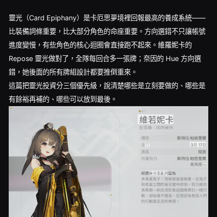
靈光（Card Epiphany）是卡厄思夢境裡回報最高的養成系統——
比裝備詞條重要，比大部分角色的命座重要。方向選錯不只讓帳號
進度變慢，有些角色的核心迴圈會直接跑不起來。維羅妮卡的
Repose 靈光做對了，全隊每回合多一張牌；奈因的 Hue 方向選
錯，她後面的所有牌組設計都要推倒重來。
這篇把靈光投資分三個優先級，說清楚哪些是立刻要做的、哪些是
有餘裕再補的、哪些可以放到最後。