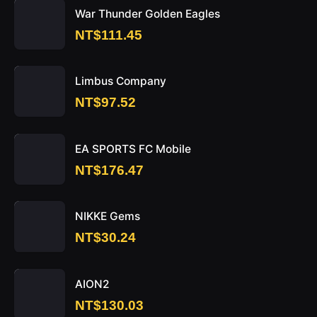
War Thunder Golden Eagles
NT$111.45
Limbus Company
NT$97.52
EA SPORTS FC Mobile
NT$176.47
NIKKE Gems
NT$30.24
AION2
NT$130.03