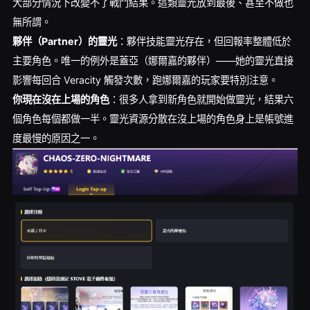
大部分情況下改變不了戰鬥結果。這類靈光放到最後、甚至不做也
無所謂。
夥伴（Partner）的靈光
：夥伴技能靈光存在，但回報率整體低於
主要角色。唯一的例外是蓋亞（娜爾嘉的夥伴）——她的靈光直接
影響每回合 Veracity 觸發次數，跑娜爾嘉的玩家要特別注意。
你現在沒在上場的角色
：很多人拿到新角色就開始做靈光，結果六
個角色每個都做一半。靈光資源分散在沒上場的角色身上是帳號進
度最慢的原因之一。