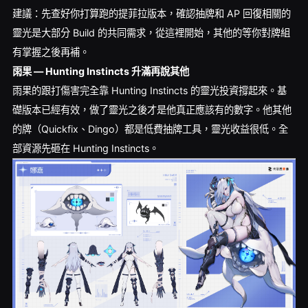
建議：先查好你打算跑的提菲拉版本，確認抽牌和 AP 回復相關的
靈光是大部分 Build 的共同需求，從這裡開始，其他的等你對牌組
有掌握之後再補。
雨果 — Hunting Instincts 升滿再說其他
雨果的跟打傷害完全靠 Hunting Instincts 的靈光投資撐起來。基
礎版本已經有效，做了靈光之後才是他真正應該有的數字。他其他
的牌（Quickfix、Dingo）都是低費抽牌工具，靈光收益很低。全
部資源先砸在 Hunting Instincts。