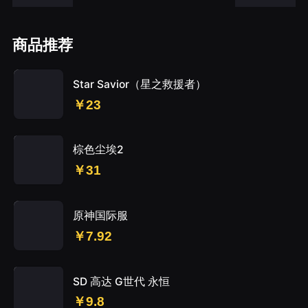
商品推荐
Star Savior（星之救援者）
￥23
棕色尘埃2
￥31
原神国际服
￥7.92
SD 高达 G世代 永恒
￥9.8