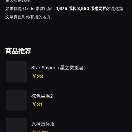
越大省得越多。
如果你是 Oxide 常驻玩家，
1,675 币和 3,550 币这两档
才是这篇
文章真正对你有用的地方。
商品推荐
Star Savior（星之救援者）
￥23
棕色尘埃2
￥31
原神国际服