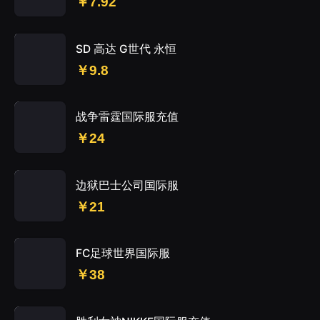
￥7.92
SD 高达 G世代 永恒
￥9.8
战争雷霆国际服充值
￥24
边狱巴士公司国际服
￥21
FC足球世界国际服
￥38