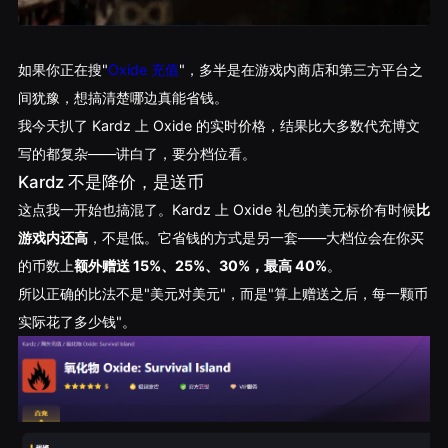
如果你正在搜"
Oxide 充值
"，多半是在游戏内商店和第三方平台之
间犹豫，想搞清楚哪边真能省钱。
我今天扒了 Kardz 上 Oxide 的实时价格，结果比大多数代充博文
写的都复杂——讲白了，要分档位看。
Kardz 不是降价，是送币
这点我一开始也搞混了。Kardz 上 Oxide 礼包的美元标价有时候
比
游戏内还高
，不是低。它省钱的方式是另一套——大档位会在你买
的币数上
额外赠送 15%、25%、30%，最高 40%
。
所以正确的比法不是"美元对美元"，而是"算上赠送之后，每一颗币
实际花了多少钱"。