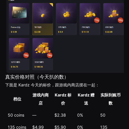
真实价格对照（今天扒的数）
下面是 Kardz 今天的标价，跟游戏内商店摆在一起：
游戏内商
Kardz 标
Kardz 赠
实际到账币
档位
店
价
送
数
50 coins
—
$2.38
0%
50
135 coins
$4.99
$5.90
0%
135