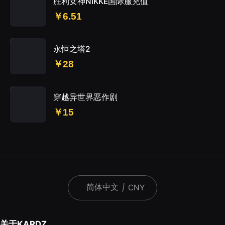
胜利女神NIKKE国际服充值
￥6.51
永恒之塔2
￥28
穿越异世界恶作剧
￥15
简体中文
|
CNY
关于KARDZ