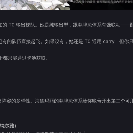
的 T0 输出梯队。她是纯输出型，跟弃牌流体系有强联动——
的队伍直接起飞。如果没有，她还是 T0 通用 carry，但你
这两个都只能通过卡池获取。
输出阵容的多样性。海德玛丽的弃牌流体系给你账号开出第二个可
或纳尔雅）