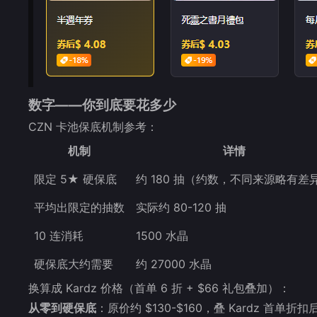
数字——你到底要花多少
CZN 卡池保底机制参考：
机制
详情
限定 5★ 硬保底
约 180 抽（约数，不同来源略有差
平均出限定的抽数
实际约 80-120 抽
10 连消耗
1500 水晶
硬保底大约需要
约 27000 水晶
换算成 Kardz 价格（首单 6 折 + $66 礼包叠加）：
从零到硬保底
：原价约 $130-$160，叠 Kardz 首单折扣后