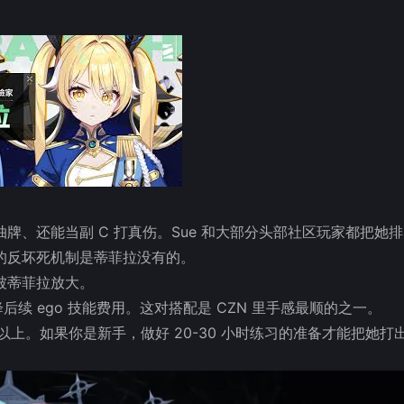
、还能当副 C 打真伤。Sue 和大部分头部社区玩家都把她
的反坏死机制是蒂菲拉没有的。
被蒂菲拉放大。
、降后续 ego 技能费用。这对搭配是 CZN 里手感最顺的之一。
以上。如果你是新手，做好 20-30 小时练习的准备才能把她打