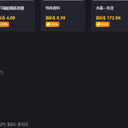
异）
约 $80-$100