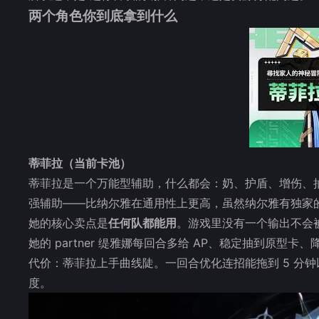
两个角色你到底拿到什么
蒂菲拉（当前卡池）
蒂菲拉是一个万能型辅助，什么都会：奶、护盾、增伤、抽牌
强辅助——比纳尔雅在通用性上更高，虽然纳尔雅有独家
她的核心卖点是
任何队都能用
。游戏里没有一个输出不会
她的 partner 缇雅娜每回合多给 AP、稳定抽到原型卡
代价：蒂菲拉上手曲线陡。一回合优化连招能拖到 5 分钟
度。