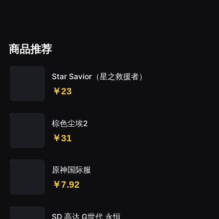
商品推荐
Star Savior（星之救援者）
￥23
棕色尘埃2
￥31
原神国际服
￥7.92
SD 高达 G世代 永恒