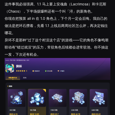
这件事我必须强调。1.1 马上要上安魂曲（Lacrimosa）和卡厄斯
（Chaos），下半场据爆料还有一个叫「浔」的新角色。
你现在把预算 all in 在 1.0 角色上，下个月一定会后悔。我自己的
做法是把环石攒着，先看 1.1 上线后两周社区怎么评，再决定钱往
哪花。
异环不是那种"过了这个村没这个店"的游戏——它的角色不像鸣潮
联动有"错过就没"的压力，常驻角色后续都会进常驻池。你不抽这
一发，下次还有机会。