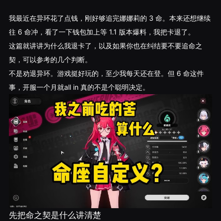
我最近在异环花了点钱，刚好够追完娜娜莉的 3 命。本来还想继续
往 6 命冲，看了一下钱包加上等 1.1 版本爆料，我把卡退了。
这篇就讲讲为什么我退卡了，以及如果你也在纠结要不要追命之
契，可以参考的几个判断。
不是劝退异环。游戏挺好玩的，至少我每天还在登。但 6 命这件
事，开服一个月就all in 真的不是个聪明决定。
先把命之契是什么讲清楚