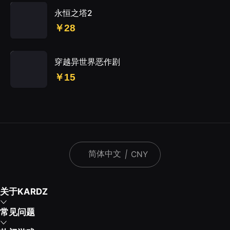
永恒之塔2
￥28
穿越异世界恶作剧
￥15
简体中文
|
CNY
关于KARDZ
常见问题