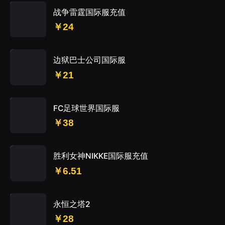
战争雷霆国际服充值
￥24
边狱巴士公司国际服
￥21
FC足球世界国际服
￥38
胜利女神NIKKE国际服充值
￥6.51
永恒之塔2
￥28