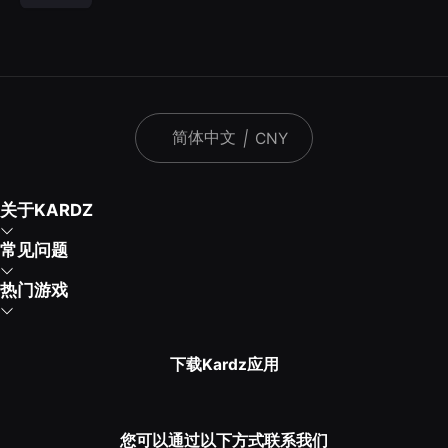
简体中文
|
CNY
关于KARDZ
常见问题
热门游戏
下载Kardz应用
您可以通过以下方式联系我们