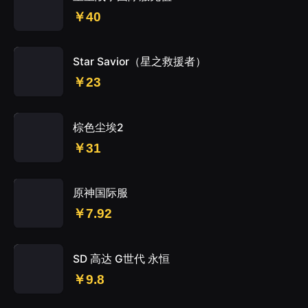
￥40
Star Savior（星之救援者）
￥23
棕色尘埃2
￥31
原神国际服
￥7.92
SD 高达 G世代 永恒
￥9.8